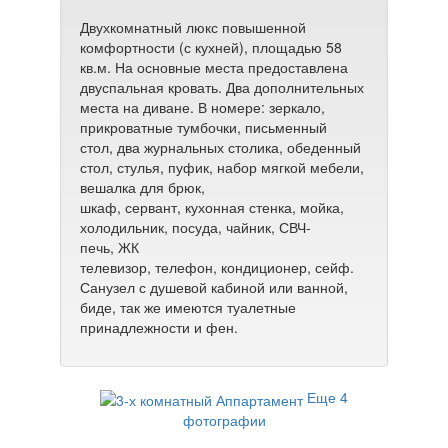
Двухкомнатный люкс повышенной
комфортности (с кухней), площадью 58
кв.м. На основные места предоставлена
двуспальная кровать. Два дополнительных
места на диване. В номере: зеркало,
прикроватные тумбочки, письменный
стол, два журнальных столика, обеденный
стол, стулья, пуфик, набор мягкой мебели,
вешалка для брюк,
шкаф, сервант,
кухонная стенка, мойка,
холодильник, посуда, чайник, СВЧ-
печь,
ЖК
телевизор, телефон,
кондиционер,
сейф.
Санузел с душевой кабиной или ванной,
биде, так же имеются туалетные
принадлежности и фен.
Еще 4
фотографии