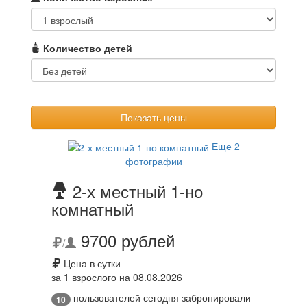
Количество детей
Показать цены
Еще 2
фотографии
2-х местный 1-но
комнатный
9700 рублей
/
Цена в сутки
за 1 взрослого на 08.08.2026
пользователей сегодня забронировали
10