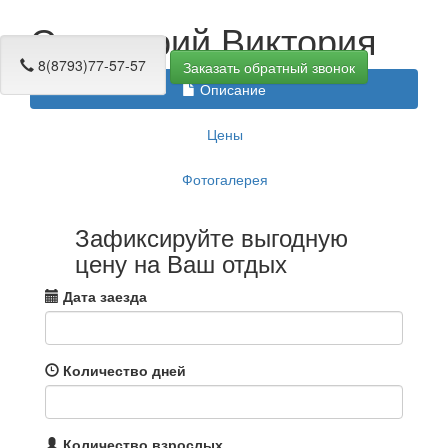
Санаторий Виктория
8(8793)77-57-57
Заказать обратный звонок
Описание
Цены
Фотогалерея
Зафиксируйте выгодную
цену на Ваш отдых
Дата заезда
Количество дней
Количество взрослых