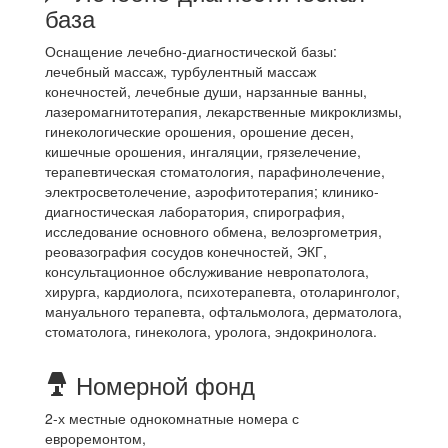
база
Оснащение лечебно-диагностической базы:
лечебный массаж, турбулентный массаж
конечностей, лечебные души, нарзанные ванны,
лазеромагнитотерапия, лекарственные микроклизмы,
гинекологические орошения, орошение десен,
кишечные орошения, ингаляции, грязелечение,
терапевтическая стоматология, парафинолечение,
электросветолечение, аэрофитотерапия; клинико-
диагностическая лаборатория, спирография,
исследование основного обмена, велоэргометрия,
реовазография сосудов конечностей, ЭКГ,
консультационное обслуживание невропатолога,
хирурга, кардиолога, психотерапевта, отоларинголог,
мануального терапевта, офтальмолога, дерматолога,
стоматолога, гинеколога, уролога, эндокринолога.
Номерной фонд
2-х местные однокомнатные номера с
евроремонтом,