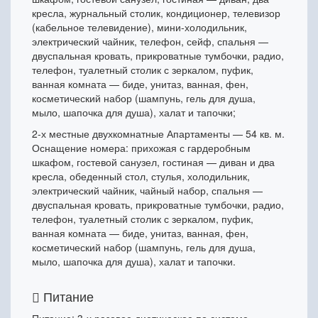
кресла, журнальный столик, кондиционер, телевизор
(кабельное телевидение), мини-холодильник,
электрический чайник, телефон, сейф, спальня —
двуспальная кровать, прикроватные тумбочки, радио,
телефон, туалетный столик с зеркалом, пуфик,
ванная комната — биде, унитаз, ванная, фен,
косметический набор (шампунь, гель для душа,
мыло, шапочка для душа), халат и тапочки;
2-х местные двухкомнатные Апартаменты — 54 кв. м.
Оснащение номера: прихожая с гардеробным
шкафом, гостевой санузел, гостиная — диван и два
кресла, обеденный стол, стулья, холодильник,
электрический чайник, чайный набор, спальня —
двуспальная кровать, прикроватные тумбочки, радио,
телефон, туалетный столик с зеркалом, пуфик,
ванная комната — биде, унитаз, ванная, фен,
косметический набор (шампунь, гель для душа,
мыло, шапочка для душа), халат и тапочки.
Питание
Питание: 3-х разовое диетическое по системе