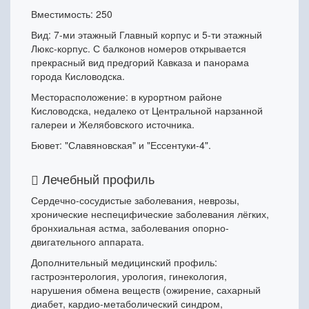
Вместимость: 250
Вид: 7-ми этажный Главный корпус и 5-ти этажный
Люкс-корпус. С балконов номеров открывается
прекрасный вид предгорий Кавказа и панорама
города Кисловодска.
Месторасположение: в курортном районе
Кисловодска, недалеко от Центральной нарзанной
галереи и Желябовского источника.
Бювет: "Славяновская" и "Ессентуки-4".
Лечебный профиль
Сердечно-сосудистые заболевания, неврозы,
хронические неспецифические заболевания лёгких,
бронхиальная астма, заболевания опорно-
двигательного аппарата.
Дополнительный медицинский профиль:
гастроэнтерология, урология, гинекология,
нарушения обмена веществ (ожирение, сахарный
диабет, кардио-метаболический синдром,