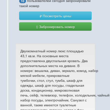
пользователей сегодня забронировали
10
такой номер
Посмотреть цены
Забронировать номер
Двухкомнатный номер люкс площадью
43,1 кв.м. На основные места
предоставлена двуспальная кровать. Два
дополнительных места на диване. В
номере: вешалка, диван, зеркало, комод, набор
мягкой мебели, прикроватные
тумбочки, стол, стул, тумба, шкаф для
одежды, шкаф для посуды, гладильная
доска, кондиционер, микроволновая
печь, сейф, телевизор, телефон, холодильник, чайный
набор посуды, электрочайник. Санузел с
ванной, также имеются туалетные
принадлежности, тапочки, халат и фен.