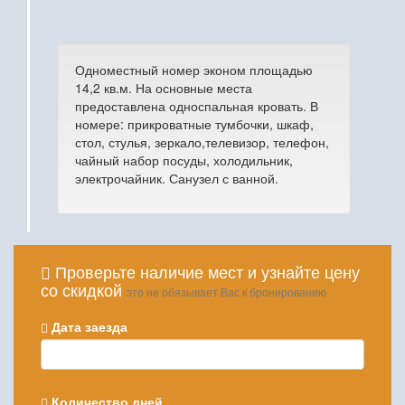
Одноместный номер эконом площадью
14,2 кв.м. На основные места
предоставлена односпальная кровать. В
номере: прикроватные тумбочки, шкаф,
стол, стулья, зеркало,телевизор, телефон,
чайный набор посуды, холодильник,
электрочайник. Санузел с ванной.
Проверьте наличие мест и узнайте цену
со скидкой
это не обязывает Вас к бронированию
Дата заезда
Количество дней