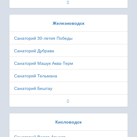
Железноводск
Санаторий 30-летия Победы
Санаторий Дубрава
Санаторий Машук Аква-Терм
Санаторий Тельмана
Санаторий Бештау
Кисловодск
Санаторий Вилла Арнест