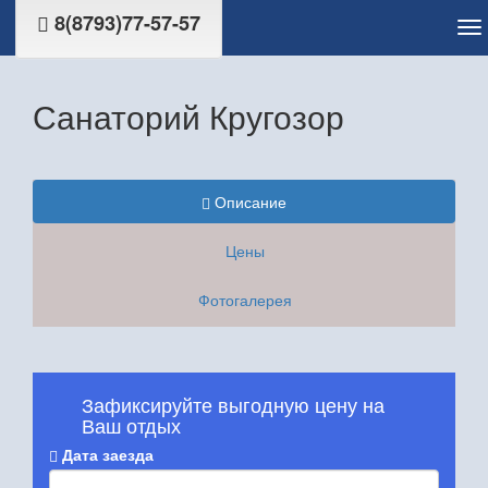
8(8793)77-57-57
Санаторий Кругозор
Описание
Цены
Фотогалерея
Зафиксируйте выгодную цену на
Ваш отдых
Дата заезда