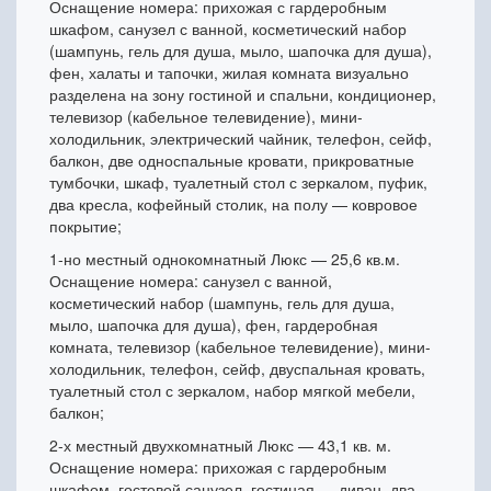
Оснащение номера: прихожая с гардеробным
шкафом, санузел с ванной, косметический набор
(шампунь, гель для душа, мыло, шапочка для душа),
фен, халаты и тапочки, жилая комната визуально
разделена на зону гостиной и спальни, кондиционер,
телевизор (кабельное телевидение), мини-
холодильник, электрический чайник, телефон, сейф,
балкон, две односпальные кровати, прикроватные
тумбочки, шкаф, туалетный стол с зеркалом, пуфик,
два кресла, кофейный столик, на полу — ковровое
покрытие;
1-но местный однокомнатный Люкс — 25,6 кв.м.
Оснащение номера: санузел с ванной,
косметический набор (шампунь, гель для душа,
мыло, шапочка для душа), фен, гардеробная
комната, телевизор (кабельное телевидение), мини-
холодильник, телефон, сейф, двуспальная кровать,
туалетный стол с зеркалом, набор мягкой мебели,
балкон;
2-х местный двухкомнатный Люкс — 43,1 кв. м.
Оснащение номера: прихожая с гардеробным
шкафом, гостевой санузел, гостиная — диван, два