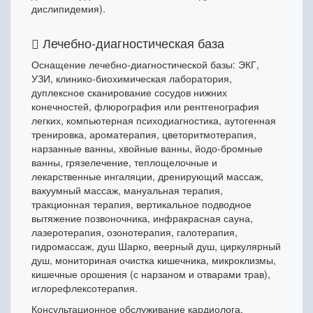
дислипидемия).
Лечебно-диагностическая база
Оснащение лечебно-диагностической базы: ЭКГ,
УЗИ, клинико-биохимическая лаборатория,
дуплексное сканирование сосудов нижних
конечностей, флюрография или рентгенография
легких, компьютерная психодиагностика, аутогенная
тренировка, ароматерапия, цветоритмотерапия,
нарзанные ванны, хвойные ванны, йодо-бромные
ванны, грязелечение, теплощелочные и
лекарственные ингаляции, дренирующий массаж,
вакуумный массаж, мануальная терапия,
тракционная терапия, вертикальное подводное
вытяжение позвоночника, инфракрасная сауна,
лазеротерапия, озонотерапия, галотерапия,
гидромассаж, душ Шарко, веерный душ, циркулярный
душ, мониториная очистка кишечника, микроклизмы,
кишечные орошения (с нарзаном и отварами трав),
иглорефлексотерапия.
Консультационное обслуживание кардиолога,