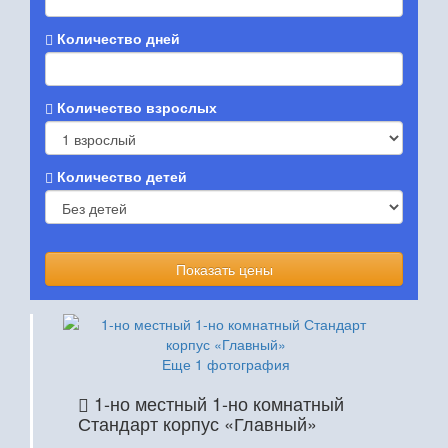
Количество дней
Количество взрослых
Количество детей
Показать цены
Еще 1 фотография
1-но местный 1-но комнатный
Стандарт корпус «Главный»