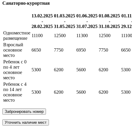
Санаторно-курортная
13.02.2025
01.03.2025
01.06.2025
01.08.2025
01.11
-
-
-
-
28.02.2025
31.05.2025
31.07.2025
31.10.2025
29.12
Одноместное
11100
12500
11300
12500
1110
размещение
Взрослый
основное
6650
7750
6950
7750
6650
место
Ребенок с 0
по 4 лет
5300
6200
5600
6200
5300
основное
место
Ребенок с 4
по 14 лет
5300
6200
5600
6200
5300
основное
место
Забронировать номер
Уточнить наличие мест