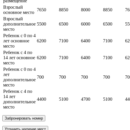
размещение
Взрослый
7650
8850
8000
8850
76
основное место
Взрослый
дополнительное
5500
6500
6000
6500
55
место
Ребенок с 0 по 4
лет основное
6200
7100
6400
7100
62
место
Ребенок с 4 по
14 лет основное
6200
7100
6400
7100
62
место
Ребенок с 0 по 4
лет
700
700
700
700
70
дополнительное
место
Ребенок с 4 по
14 лет
4400
5100
4700
5100
44
дополнительное
место
Забронировать номер
Уточнить наличие мест