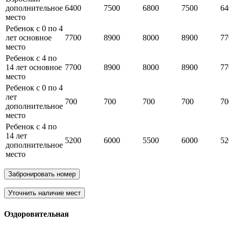
дополнительное
6400
7500
6800
7500
64
место
Ребенок с 0 по 4
лет основное
7700
8900
8000
8900
77
место
Ребенок с 4 по
14 лет основное
7700
8900
8000
8900
77
место
Ребенок с 0 по 4
лет
700
700
700
700
70
дополнительное
место
Ребенок с 4 по
14 лет
5200
6000
5500
6000
52
дополнительное
место
Забронировать номер
Уточнить наличие мест
Оздоровительная