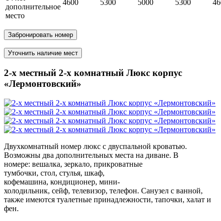
4600
5300
5000
5300
46
дополнительное
место
Забронировать номер
Уточнить наличие мест
2-х местный 2-х комнатный Люкс корпус
«Лермонтовский»
Двухкомнатный номер люкс с двуспальной кроватью.
Возможны два дополнительных места на диване. В
номере: вешалка, зеркало, прикроватные
тумбочки, стол, стулья, шкаф,
кофемашина, кондиционер, мини-
холодильник, сейф, телевизор, телефон. Санузел с ванной,
также имеются туалетные принадлежности, тапочки, халат и
фен.