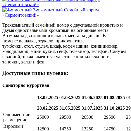
Трехкомнатный семейный номер с двуспальной кроватью и
двумя односпальными кроватями на основные места.
Возможны два дополнительных места на диване. В
номере: вешалка, зеркало, прикроватные
тумбочки, стол, стулья, шкаф, кофемашина, кондиционер,
холодильник, мини-кухня, сейф, телевизор, телефон. Санузел
с ванной, также имеются туалетные принадлежности,
тапочки, халат и фен.
Доступные типы путевок:
Санаторно-курортная
13.02.2025
01.03.2025
01.06.2025
01.08.2025
01
-
-
-
-
28.02.2025
31.05.2025
31.07.2025
31.10.2025
29
Одноместное
25000
29500
26500
29500
25
размещение
Взрослый
12500
14750
13250
14750
12