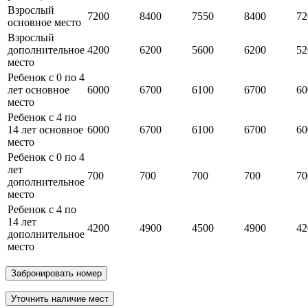
Взрослый
7200
8400
7550
8400
72
основное место
Взрослый
дополнительное
4200
6200
5600
6200
52
место
Ребенок с 0 по 4
лет основное
6000
6700
6100
6700
60
место
Ребенок с 4 по
14 лет основное
6000
6700
6100
6700
60
место
Ребенок с 0 по 4
лет
700
700
700
700
70
дополнительное
место
Ребенок с 4 по
14 лет
4200
4900
4500
4900
42
дополнительное
место
Забронировать номер
Уточнить наличие мест