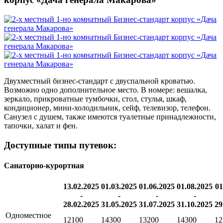
Двухместный бизнес-стандарт с двуспальной кроватью.
Возможно одно дополнительное место. В номере: вешалка,
зеркало, прикроватные тумбочки, стол, стулья, шкаф,
кондиционер,
мини-холодильник
, сейф, телевизор, телефон.
Санузел с душем, также имеются туалетные принадлежности,
тапочки, халат и фен.
Доступные типы путевок:
Санаторно-курортная
13.02.2025
01.03.2025
01.06.2025
01.08.2025
01
-
-
-
-
28.02.2025
31.05.2025
31.07.2025
31.10.2025
29
Одноместное
12100
14300
13200
14300
12