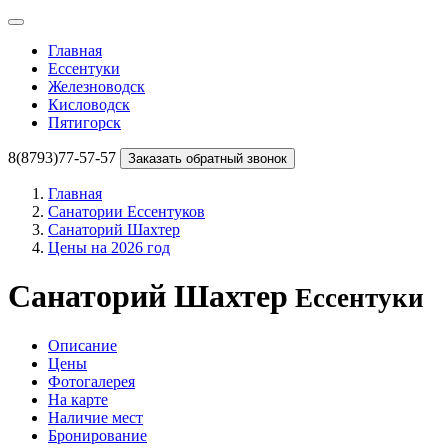
Главная
Ессентуки
Железноводск
Кисловодск
Пятигорск
8(8793)77-57-57
Заказать обратный звонок
Главная
Санатории Ессентуков
Санаторий Шахтер
Цены на 2026 год
Санаторий Шахтер
Ессентуки
Описание
Цены
Фотогалерея
На карте
Наличие мест
Бронирование