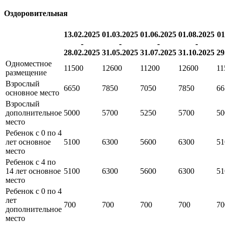
Оздоровительная
13.02.2025
01.03.2025
01.06.2025
01.08.2025
01
-
-
-
-
28.02.2025
31.05.2025
31.07.2025
31.10.2025
29
Одноместное
11500
12600
11200
12600
11
размещение
Взрослый
6650
7850
7050
7850
66
основное место
Взрослый
дополнительное
5000
5700
5250
5700
50
место
Ребенок с 0 по 4
лет основное
5100
6300
5600
6300
51
место
Ребенок с 4 по
14 лет основное
5100
6300
5600
6300
51
место
Ребенок с 0 по 4
лет
700
700
700
700
70
дополнительное
место