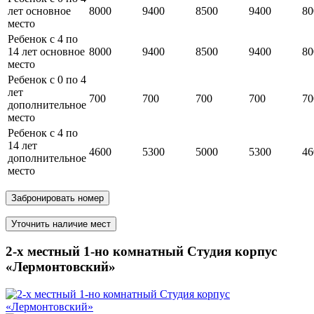
лет основное
8000
9400
8500
9400
80
место
Ребенок с 4 по
14 лет основное
8000
9400
8500
9400
80
место
Ребенок с 0 по 4
лет
700
700
700
700
70
дополнительное
место
Ребенок с 4 по
14 лет
4600
5300
5000
5300
46
дополнительное
место
Забронировать номер
Уточнить наличие мест
2-х местный 1-но комнатный Студия корпус
«Лермонтовский»