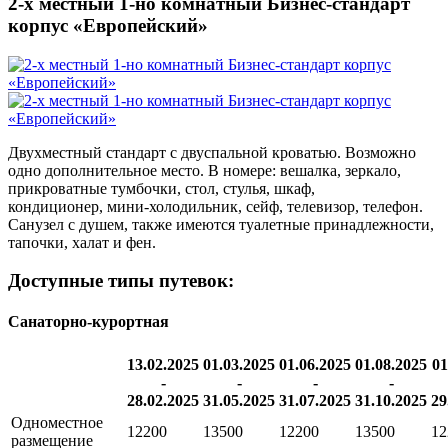
2-х местный 1-но комнатный Бизнес-стандарт
корпус «Европейский»
Двухместный стандарт с двуспальной кроватью. Возможно
одно дополнительное место. В номере: вешалка, зеркало,
прикроватные тумбочки, стол, стулья, шкаф,
кондиционер,
мини-холодильник
, сейф, телевизор, телефон.
Санузел с душем, также имеются туалетные принадлежности,
тапочки, халат и фен.
Доступные типы путевок:
Санаторно-курортная
13.02.2025
01.03.2025
01.06.2025
01.08.2025
01
-
-
-
-
28.02.2025
31.05.2025
31.07.2025
31.10.2025
29
Одноместное
12200
13500
12200
13500
12
размещение