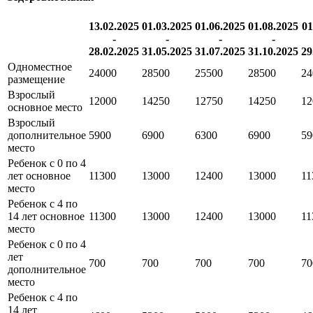
13.02.2025
01.03.2025
01.06.2025
01.08.2025
01
-
-
-
-
28.02.2025
31.05.2025
31.07.2025
31.10.2025
29
Одноместное
24000
28500
25500
28500
24
размещение
Взрослый
12000
14250
12750
14250
12
основное место
Взрослый
дополнительное
5900
6900
6300
6900
59
место
Ребенок с 0 по 4
лет основное
11300
13000
12400
13000
11
место
Ребенок с 4 по
14 лет основное
11300
13000
12400
13000
11
место
Ребенок с 0 по 4
лет
700
700
700
700
70
дополнительное
место
Ребенок с 4 по
14 лет