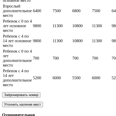
основное место
Взрослый
дополнительное
6400
7500
6800
7500
64
место
Ребенок с 0 по 4
лет основное
9800
11300
10800
11300
98
место
Ребенок с 4 по
14 лет основное
9800
11300
10800
11300
98
место
Ребенок с 0 по 4
лет
700
700
700
700
70
дополнительное
место
Ребенок с 4 по
14 лет
5200
6000
5500
6000
52
дополнительное
место
Забронировать номер
Уточнить наличие мест
Оздоровительная