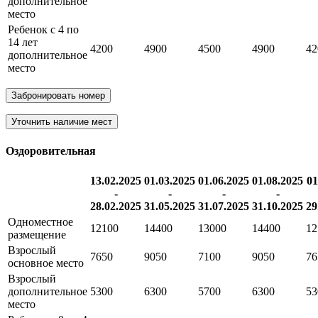
дополнительное
место
Ребенок с 4 по
14 лет
4200
4900
4500
4900
42
дополнительное
место
Забронировать номер
Уточнить наличие мест
Оздоровительная
13.02.2025
01.03.2025
01.06.2025
01.08.2025
01
-
-
-
-
28.02.2025
31.05.2025
31.07.2025
31.10.2025
29
Одноместное
12100
14400
13000
14400
12
размещение
Взрослый
7650
9050
7100
9050
76
основное место
Взрослый
дополнительное
5300
6300
5700
6300
53
место