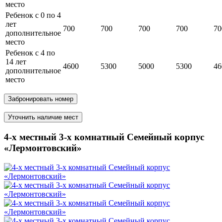
место
Ребенок с 0 по 4
лет
700
700
700
700
70
дополнительное
место
Ребенок с 4 по
14 лет
4600
5300
5000
5300
46
дополнительное
место
Забронировать номер
Уточнить наличие мест
4-х местный 3-х комнатный Семейный корпус
«Лермонтовский»