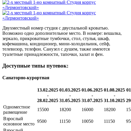
Двухместный номер студия с двуспальной кроватью.
Возможно одно дополнительное место. В номере: вешалка,
зеркало, прикроватные тумбочки, стол, стулья, шкаф,
кофемашина, кондиционер,
мини-холодильник
, сейф,
телевизор, телефон. Санузел с душем, также имеются
туалетные принадлежности, тапочки, халат и фен.
Доступные типы путевок:
Санаторно-курортная
13.02.2025
01.03.2025
01.06.2025
01.08.2025
01
-
-
-
-
28.02.2025
31.05.2025
31.07.2025
31.10.2025
29
Одноместное
15500
18200
16000
18200
15
размещение
Взрослый
9500
11150
10050
11150
95
основное место
Взрослый