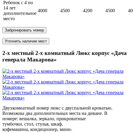
Ребенок с 4 по
14 лет
4000
4500
4200
4500
40
дополнительное
место
Забронировать номер
Уточнить наличие мест
2-х местный 2-х комнатный Люкс корпус «Дача
генерала Макарова»
Двухкомнатный номер люкс с двуспальной кроватью.
Возможны два дополнительных места на диване. В
номере: вешалка, зеркало, прикроватные
тумбочки, стол, стулья, шкаф,
кофемашина, кондиционер, мини-