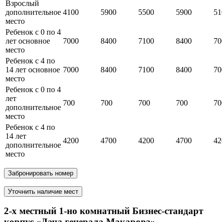
Взрослый
дополнительное
4100
5900
5500
5900
51
место
Ребенок с 0 по 4
лет основное
7000
8400
7100
8400
70
место
Ребенок с 4 по
14 лет основное
7000
8400
7100
8400
70
место
Ребенок с 0 по 4
лет
700
700
700
700
70
дополнительное
место
Ребенок с 4 по
14 лет
4200
4700
4200
4700
42
дополнительное
место
Забронировать номер
Уточнить наличие мест
2-х местный 1-но комнатный Бизнес-стандарт
корпус «Дача генерала Макарова»