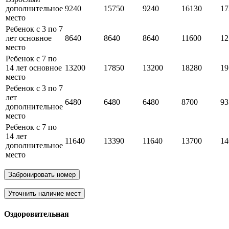
дополнительное
9240
15750
9240
16130
17
место
Ребенок с 3 по 7
лет основное
8640
8640
8640
11600
12
место
Ребенок с 7 по
14 лет основное
13200
17850
13200
18280
19
место
Ребенок с 3 по 7
лет
6480
6480
6480
8700
93
дополнительное
место
Ребенок с 7 по
14 лет
11640
13390
11640
13700
14
дополнительное
место
Забронировать номер
Уточнить наличие мест
Оздоровительная