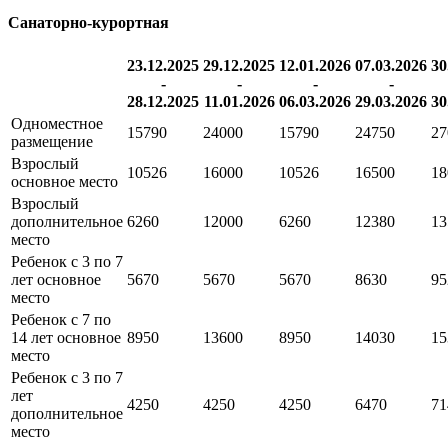
Санаторно-курортная
23.12.2025
29.12.2025
12.01.2026
07.03.2026
30
-
-
-
-
28.12.2025
11.01.2026
06.03.2026
29.03.2026
30
Одноместное
15790
24000
15790
24750
27
размещение
Взрослый
10526
16000
10526
16500
18
основное место
Взрослый
дополнительное
6260
12000
6260
12380
13
место
Ребенок с 3 по 7
лет основное
5670
5670
5670
8630
95
место
Ребенок с 7 по
14 лет основное
8950
13600
8950
14030
15
место
Ребенок с 3 по 7
лет
4250
4250
4250
6470
71
дополнительное
место