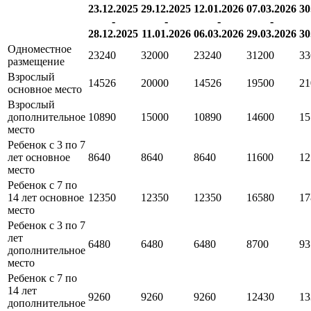
23.12.2025
29.12.2025
12.01.2026
07.03.2026
30
-
-
-
-
28.12.2025
11.01.2026
06.03.2026
29.03.2026
30
Одноместное
23240
32000
23240
31200
33
размещение
Взрослый
14526
20000
14526
19500
21
основное место
Взрослый
дополнительное
10890
15000
10890
14600
15
место
Ребенок с 3 по 7
лет основное
8640
8640
8640
11600
12
место
Ребенок с 7 по
14 лет основное
12350
12350
12350
16580
17
место
Ребенок с 3 по 7
лет
6480
6480
6480
8700
93
дополнительное
место
Ребенок с 7 по
14 лет
9260
9260
9260
12430
13
дополнительное