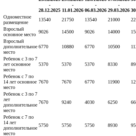
-
-
-
-
28.12.2025
11.01.2026
06.03.2026
29.03.2026
30
Одноместное
13540
21750
13540
21000
22
размещение
Взрослый
9026
14500
9026
14000
15
основное место
Взрослый
дополнительное
6770
10880
6770
10500
11
место
Ребенок с 3 по 7
лет основное
5370
5370
5370
8330
89
место
Ребенок с 7 по
14 лет основное
7670
7670
6770
11900
12
место
Ребенок с 3 по 7
лет
7670
9240
4030
6250
66
дополнительное
место
Ребенок с 7 по
14 лет
5750
5750
5750
8930
95
дополнительное
место