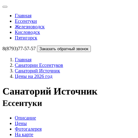
Главная
Ессентуки
Железноводск
Кисловодск
Пятигорск
8(8793)77-57-57
Заказать обратный звонок
Главная
Санатории Ессентуков
Санаторий Источник
Цены на 2026 год
Санаторий Источник
Ессентуки
Описание
Цены
Фотогалерея
На карте