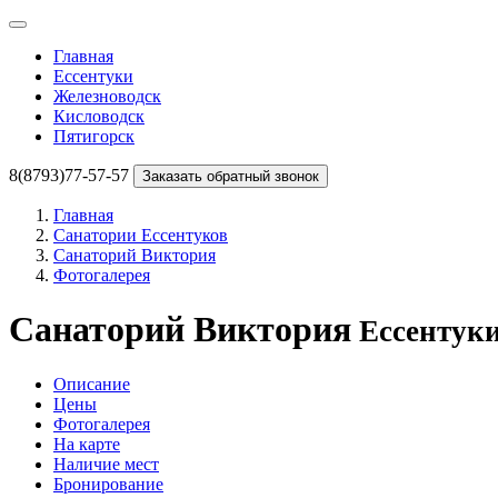
Главная
Ессентуки
Железноводск
Кисловодск
Пятигорск
8(8793)77-57-57
Заказать обратный звонок
Главная
Санатории Ессентуков
Санаторий Виктория
Фотогалерея
Санаторий Виктория
Ессентук
Описание
Цены
Фотогалерея
На карте
Наличие мест
Бронирование