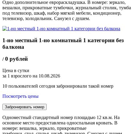
Одно дополнительное еврораскладушка. В номере: зеркало,
вешалки, прикроватные тумбочки, журнальный столик, тумба
под телевизор, шкаф, набор мягкой мебели, кондиционер,
телевизор, холодильник. Санузел с душем.
1-но местный 1-но комнатный 1 категории без
балкона
0 рублей
/
Цена в сутки
за 1 взрослого на 10.08.2026
10
пользователей сегодня забронировали такой номер
Посмотреть цены
Забронировать номер
Одноместный стандартный номер площадью 12 кв.м. На
основное место предоставлена односпальная кровать. В
номере: вешалка, зеркало, прикроватные
тумбочки, стол, стулья, шкаф, телевизор. Санузел с душем.