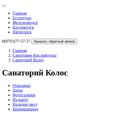
Главная
Ессентуки
Железноводск
Кисловодск
Пятигорск
8(8793)77-57-57
Заказать обратный звонок
Главная
Санатории Кисловодска
Санаторий Колос
Санаторий Колос
Описание
Цены
Фотогалерея
На карте
Наличие мест
Бронирование