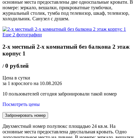
основные места предоставлены две односпальные кровати. В
номере: зеркало, вешалки, прикроватные тумбочки,
журнальный столик, тумба под телевизор, шкаф, телевизор,
холодильник. Санузел с душем.
Еще 2 фотографии
2-х местный 2-х комнатный без балкона 2 этаж
корпус 1
0 рублей
/
Цена в сутки
за 1 взрослого на 10.08.2026
10
пользователей сегодня забронировали такой номер
Посмотреть цены
Забронировать номер
Двухместный номер полулюкс площадью 24 кв.м. На
основные места предоставлена двуспальная кровать. Одно
дополнительное место на диване. В номере: зеркало, вешалки,