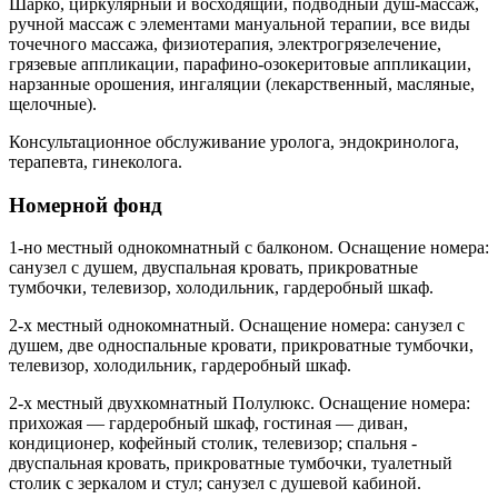
Шарко, циркулярный и восходящий, подводный душ-массаж,
ручной массаж с элементами мануальной терапии, все виды
точечного массажа, физиотерапия, электрогрязелечение,
грязевые аппликации, парафино-озокеритовые аппликации,
нарзанные орошения, ингаляции (лекарственный, масляные,
щелочные).
Консультационное обслуживание уролога, эндокринолога,
терапевта, гинеколога.
Номерной фонд
1-но местный однокомнатный с балконом. Оснащение номера:
санузел с душем, двуспальная кровать, прикроватные
тумбочки, телевизор, холодильник, гардеробный шкаф.
2-х местный однокомнатный. Оснащение номера: санузел с
душем, две односпальные кровати, прикроватные тумбочки,
телевизор, холодильник, гардеробный шкаф.
2-х местный двухкомнатный Полулюкс. Оснащение номера:
прихожая — гардеробный шкаф, гостиная — диван,
кондиционер, кофейный столик, телевизор; спальня -
двуспальная кровать, прикроватные тумбочки, туалетный
столик с зеркалом и стул; санузел с душевой кабиной.