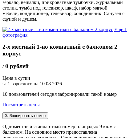
зеркало, вешалки, прикроватные тумбочки, журнальный
столик, тумба под телевизор, шкаф,
набор мягкой
мебели,
кондиционер, телевизор, холодильник. Санузел с
сауной и душем.
Еще 1
фотография
2-х местный 1-но комнатный с балконом 2
корпус
0 рублей
/
Цена в сутки
за 1 взрослого на 10.08.2026
10
пользователей сегодня забронировали такой номер
Посмотреть цены
Забронировать номер
Одноместный стандартный номер площадью 9 кв.м с
балконом. На основное место предоставлена
полутороспальная кровать. Одно дополнительное место на