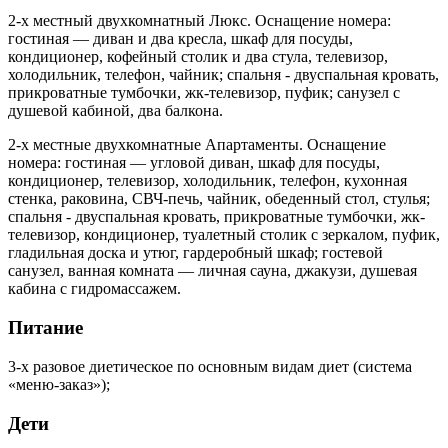
2-х местный двухкомнатный Люкс. Оснащение номера:
гостиная — диван и два кресла, шкаф для посуды,
кондиционер, кофейный столик и два стула, телевизор,
холодильник, телефон, чайник; спальня - двуспальная кровать,
прикроватные тумбочки, жк-телевизор, пуфик; санузел с
душевой кабиной, два балкона.
2-х местные двухкомнатные Апартаменты. Оснащение
номера: гостиная — угловой диван, шкаф для посуды,
кондиционер, телевизор, холодильник, телефон, кухонная
стенка, раковина, СВЧ-печь, чайник, обеденный стол, стулья;
спальня - двуспальная кровать, прикроватные тумбочки, жк-
телевизор, кондиционер, туалетный столик с зеркалом, пуфик,
гладильная доска и утюг, гардеробный шкаф; гостевой
санузел, ванная комната — личная сауна, джакузи, душевая
кабина с гидромассажем.
Питание
3-х разовое диетическое по основным видам диет (система
«меню-заказ»);
Дети