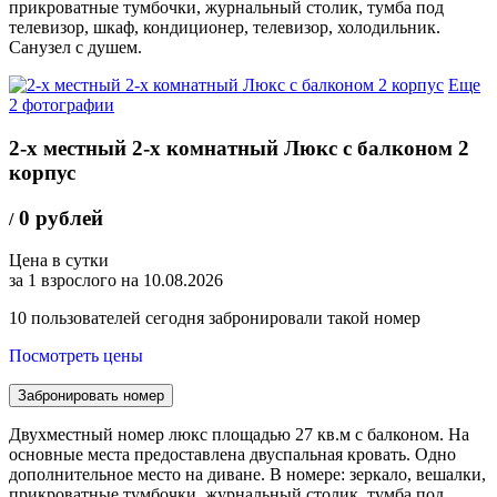
прикроватные тумбочки, журнальный столик, тумба под
телевизор, шкаф, кондиционер, телевизор, холодильник.
Санузел с душем.
Еще
2 фотографии
2-х местный 2-х комнатный Люкс с балконом 2
корпус
0 рублей
/
Цена в сутки
за 1 взрослого на 10.08.2026
10
пользователей сегодня забронировали такой номер
Посмотреть цены
Забронировать номер
Двухместный номер люкс площадью 27 кв.м с балконом. На
основные места предоставлена двуспальная кровать. Одно
дополнительное место на диване. В номере: зеркало, вешалки,
прикроватные тумбочки, журнальный столик, тумба под