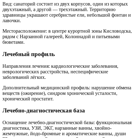
Вид: санаторий состоит из двух корпусов, один из которых
двухэтажный, а другой — трехэтажный. Территорию
здравницы украшают серебристые ели, небольшой фонтан и
лавочки.
Месторасположение: в центре курортной зоны Кисловодска,
рядом с Нарзанной галереей, Колоннадой и питьевыми
бюветами.
Лечебный профиль
Направления лечения: кардиологические заболевания,
неврологических расстройства, неспецифические
заболеваний лёгких.
Дополнительный медицинский профиль: нарушение обмена
веществ (ожирение), синдром хронической усталости,
хронический простатит.
Лечебно-диагностическая база
Оснащение лечебно-диагностической базы: функциональная
диагностика, УЗИ, ЭКГ, нарзанные ванны, хвойно-
жемчужные, йодо-бромные и ароматические ванны, души