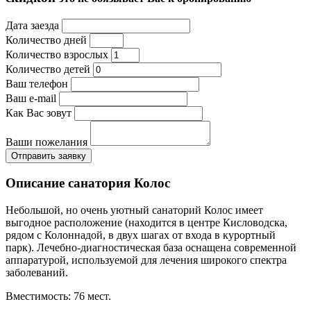
Дата заезда
Количество дней
Количество взрослых
Количество детей
Ваш телефон
Ваш e-mail
Как Вас зовут
Ваши пожелания
Отправить заявку
Описание санатория Колос
Небольшой, но очень уютный санаторий Колос имеет
выгодное расположение (находится в центре Кисловодска,
рядом с Колоннадой, в двух шагах от входа в курортный
парк). Лечебно-диагностическая база оснащена современной
аппаратурой, используемой для лечения широкого спектра
заболеваний.
Вместимость: 76 мест.