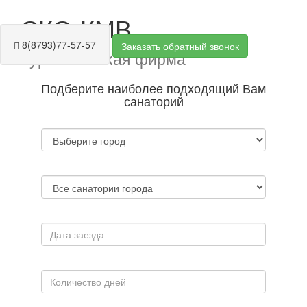
СКО-КМВ
8(8793)77-57-57
Заказать обратный звонок
Туристическая фирма
Подберите наиболее подходящий Вам
санаторий