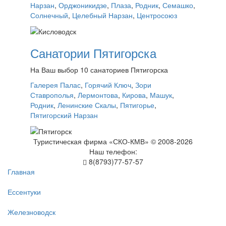
Нарзан
,
Орджоникидзе
,
Плаза
,
Родник
,
Семашко
,
Солнечный
,
Целебный Нарзан
,
Центросоюз
Санатории Пятигорска
На Ваш выбор 10 санаториев Пятигорска
Галерея Палас
,
Горячий Ключ
,
Зори
Ставрополья
,
Лермонтова
,
Кирова
,
Машук
,
Родник
,
Ленинские Скалы
,
Пятигорье
,
Пятигорский Нарзан
Туристическая фирма «СКО-КМВ» © 2008-2026
Наш телефон:
8(8793)77-57-57
Главная
Ессентуки
Железноводск